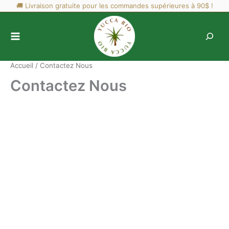
Aller
🚚 Livraison gratuite pour les commandes supérieures à 90$ !
au
contenu
Accueil
Contactez Nous
Contactez Nous