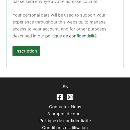
passe sera envoyé à votre adresse courriel.
Your personal data will be used to support your
experience throughout this website, to manage
access to your account, and for other purposes
described in our
politique de confidentialité
.
Inscription
EN
Contactez Nous
A propos de nous
Politique de confidentialité
Conditions d’Utilisation