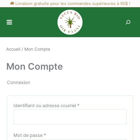
Aller
🚚 Livraison gratuite pour les commandes supérieures à 90$ !
au
contenu
Accueil
Mon Compte
Mon Compte
Connexion
Obligatoire
Identifiant ou adresse courriel
*
Obligatoire
Mot de passe
*