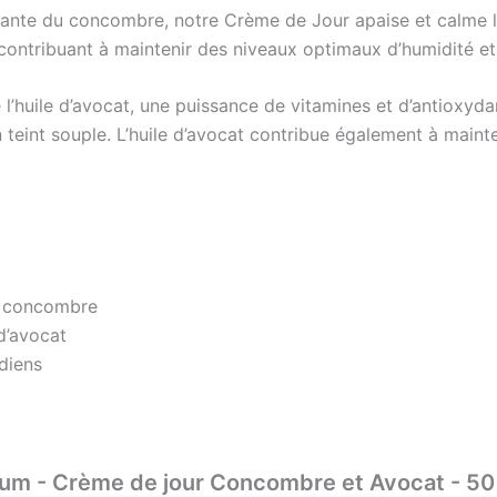
ante du concombre, notre Crème de Jour apaise et calme la p
ntribuant à maintenir des niveaux optimaux d’humidité et à 
 l’huile d’avocat, une puissance de vitamines et d’antioxyd
teint souple. L’huile d’avocat contribue également à mainten
du concombre
d’avocat
diens
ulum - Crème de jour Concombre et Avocat - 50 