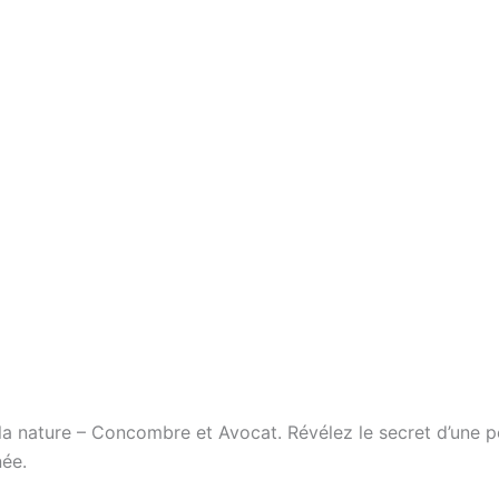
la nature – Concombre et Avocat. Révélez le secret d’une 
née.