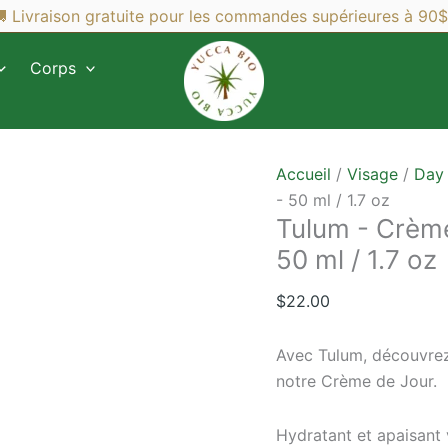
 Livraison gratuite pour les commandes supérieures à 90$
Corps
Accueil
/
Visage
/
Day
- 50 ml / 1.7 oz
Tulum - Crème
50 ml / 1.7 oz
$
22.00
Avec Tulum, découvrez
notre Crème de Jour.
Hydratant et apaisant 