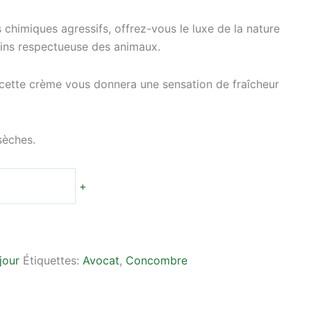
 chimiques agressifs, offrez-vous le luxe de la nature
oins respectueuse des animaux.
cette crème vous donnera une sensation de fraîcheur
sèches.
+
jour
Étiquettes:
Avocat
,
Concombre