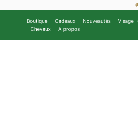
Aller

au
contenu
Boutique
Cadeaux
Nouveautés
Visage
Cheveux
A propos