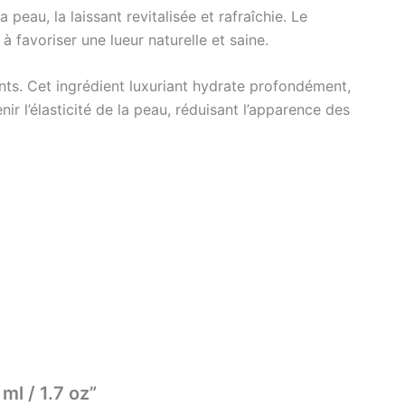
eau, la laissant revitalisée et rafraîchie. Le
favoriser une lueur naturelle et saine.
ants. Cet ingrédient luxuriant hydrate profondément,
ir l’élasticité de la peau, réduisant l’apparence des
ml / 1.7 oz”