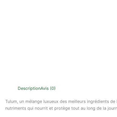
Description
Avis (0)
Tulum, un mélange luxueux des meilleurs ingrédients de 
nutriments qui nourrit et protège tout au long de la jour